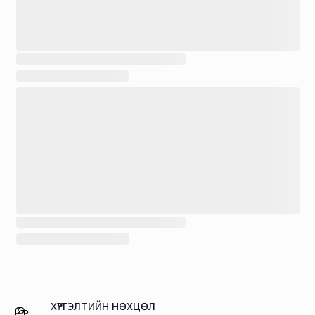
ХҮРГЭЛТИЙН НӨХЦӨЛ