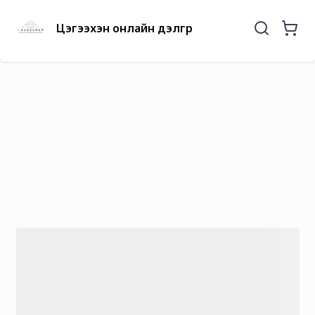
Цэгээхэн онлайн дэлгүүр